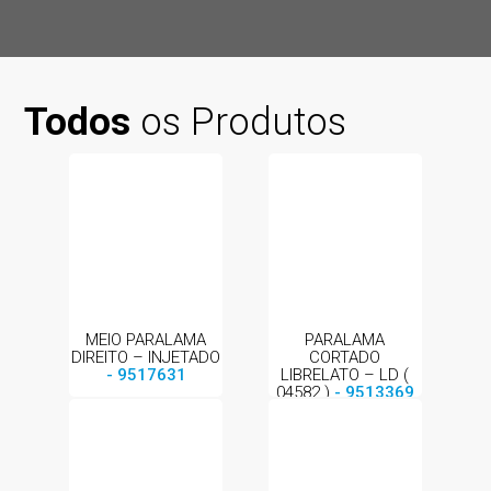
Todos
os Produtos
MEIO PARALAMA
PARALAMA
DIREITO – INJETADO
CORTADO
- 9517631
LIBRELATO – LD (
04582 )
- 9513369