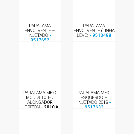
PARALAMA
PARALAMA
ENVOLVENTE –
ENVOLVENTE (LINHA
INJETADO
-
LEVE)
- 9510488
9517652
PARALAMA MEIO
PARALAMA MEIO
MOD.2010 T-D
ESQUERDO –
ALONGADOR
INJETADO 2018
-
HORIZON
- 2010 à
9517632
2016
- 9511645