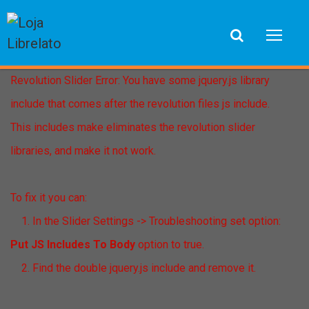
Revolution Slider Error: You have some jquery.js library
include that comes after the revolution files js include.
This includes make eliminates the revolution slider
libraries, and make it not work.
To fix it you can:
1. In the Slider Settings -> Troubleshooting set option:
Put JS Includes To Body
option to true.
2. Find the double jquery.js include and remove it.