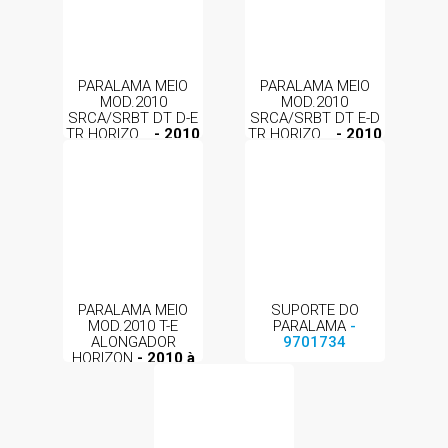
PARALAMA MEIO
PARALAMA MEIO
MOD.2010
MOD.2010
SRCA/SRBT DT D-E
SRCA/SRBT DT E-D
TR HORIZO...
- 2010
TR HORIZO...
- 2010
à 2016
- 9511643
à 2016
- 9511644
PARALAMA MEIO
SUPORTE DO
MOD.2010 T-E
PARALAMA
-
ALONGADOR
9701734
HORIZON
- 2010 à
2016
- 9511646