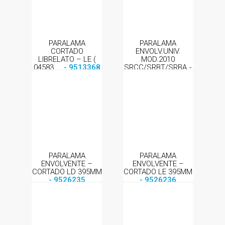
PARALAMA
PARALAMA
CORTADO
ENVOLV.UNIV.
LIBRELATO – LE (
MOD.2010
04583 ...
- 9513368
SRCC/SRBT/SRBA
-
9511642
PARALAMA
PARALAMA
ENVOLVENTE –
ENVOLVENTE –
CORTADO LD 395MM
CORTADO LE 395MM
- 9526235
- 9526236