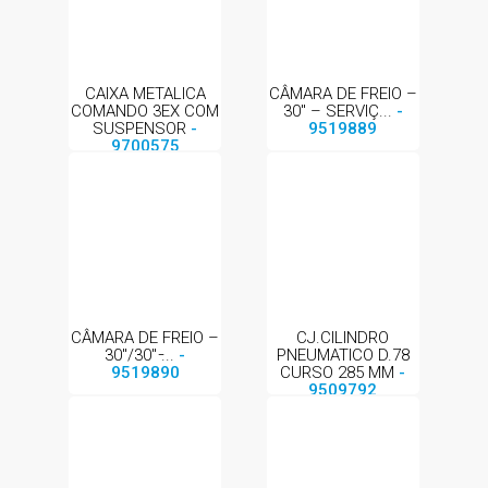
CAIXA METALICA
CÂMARA DE FREIO –
COMANDO 3EX COM
30″ – SERVIÇ...
-
SUSPENSOR
-
9519889
9700575
CÂMARA DE FREIO –
CJ.CILINDRO
30″/30″ ̵...
-
PNEUMATICO D.78
9519890
CURSO 285 MM
-
9509792