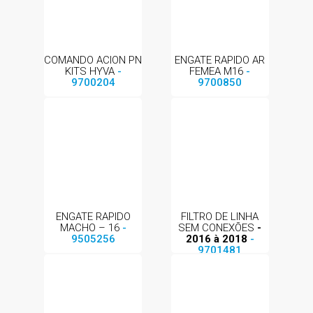
COMANDO ACION PN
ENGATE RAPIDO AR
KITS HYVA
-
FEMEA M16
-
9700204
9700850
ENGATE RAPIDO
FILTRO DE LINHA
MACHO – 16
-
SEM CONEXÕES
-
9505256
2016 à 2018
-
9701481