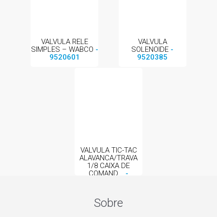
VALVULA RELE
VALVULA
SIMPLES – WABCO
-
SOLENOIDE
-
9520601
9520385
VALVULA TIC-TAC
ALAVANCA/TRAVA
1/8 CAIXA DE
COMAND...
-
9701444
Sobre