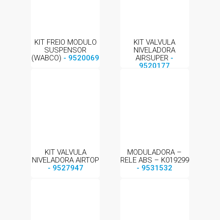
KIT FREIO MODULO
KIT VALVULA
SUSPENSOR
NIVELADORA
(WABCO)
- 9520069
AIRSUPER
-
9520177
KIT VALVULA
MODULADORA –
NIVELADORA AIRTOP
RELE ABS – K019299
- 9527947
- 9531532