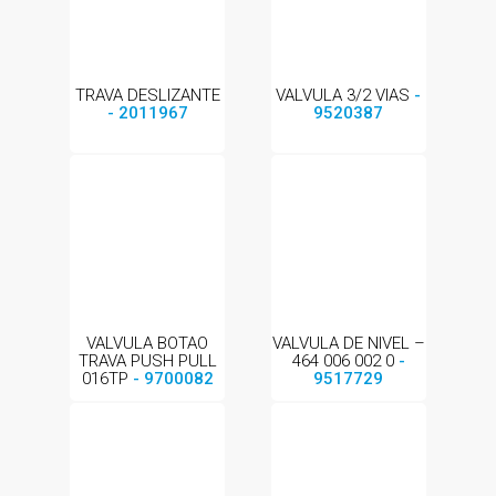
TRAVA DESLIZANTE
VALVULA 3/2 VIAS
-
- 2011967
9520387
VALVULA BOTAO
VALVULA DE NIVEL –
TRAVA PUSH PULL
464 006 002 0
-
016TP
- 9700082
9517729