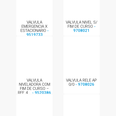
VALVULA
VALVULA NIVEL S/
EMERGENCIA X
FIM DE CURSO
-
ESTACIONARIO
-
9708021
9519733
VALVULA
VALVULA RELE AP
NIVELADORA COM
0/0
- 9708026
FIM DE CURSO –
REF. 4...
- 9520386