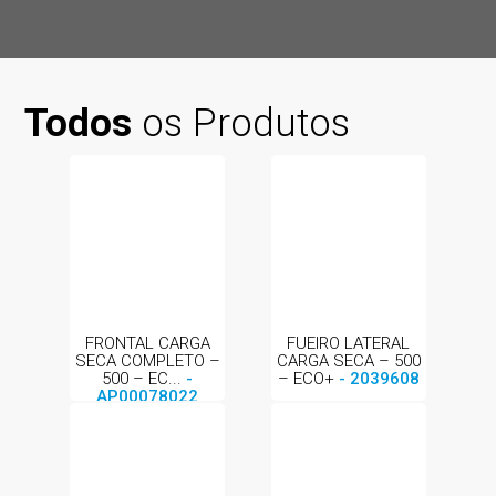
Todos
os Produtos
FRONTAL CARGA
FUEIRO LATERAL
SECA COMPLETO –
CARGA SECA – 500
500 – EC...
-
– ECO+
- 2039608
AP00078022