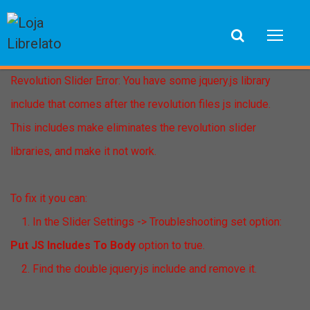
Revolution Slider Error: You have some jquery.js library
include that comes after the revolution files js include.
This includes make eliminates the revolution slider
libraries, and make it not work.
To fix it you can:
1. In the Slider Settings -> Troubleshooting set option:
Put JS Includes To Body
option to true.
2. Find the double jquery.js include and remove it.