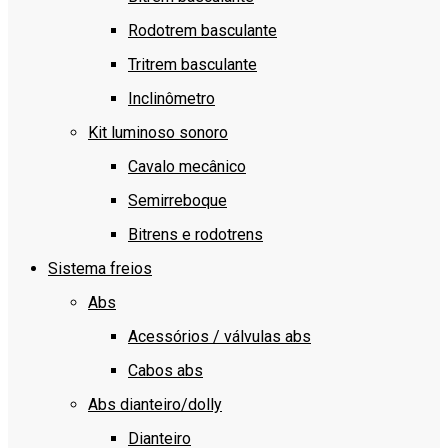
Rodotrem basculante
Tritrem basculante
Inclinômetro
Kit luminoso sonoro
Cavalo mecânico
Semirreboque
Bitrens e rodotrens
Sistema freios
Abs
Acessórios / válvulas abs
Cabos abs
Abs dianteiro/dolly
Dianteiro