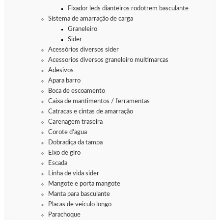
Fixador leds dianteiros rodotrem basculante
Sistema de amarração de carga
Graneleiro
Sider
Acessórios diversos sider
Acessorios diversos graneleiro multimarcas
Adesivos
Apara barro
Boca de escoamento
Caixa de mantimentos / ferramentas
Catracas e cintas de amarração
Carenagem traseira
Corote d’agua
Dobradiça da tampa
Eixo de giro
Escada
Linha de vida sider
Mangote e porta mangote
Manta para basculante
Placas de veiculo longo
Parachoque