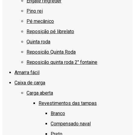
Engate ringfeder
Pino rei
Pé mecânico
Reposição pé librelato
Quinta roda
Reposição Quinta Roda
Reposição quinta roda 2″ fontaine
Amarra fácil
Caixa de carga
Carga aberta
Revestimentos das tampas
Branco
Compensado naval
Preto