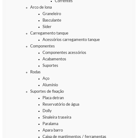
Correntes
Arco de lona
Graneleiro
Basculante
Sider
Carregamento tanque
Acessórios carregamento tanque
Componentes
Componentes acessórios
Acabamentos
Suportes
Rodas
Aço
Alumínio
Suportes de fixação
Placa detran
Reservatório de água
Dolly
Sinaleira traseira
Paralama
Apara barro
Caixa de mantimentos / ferramentas