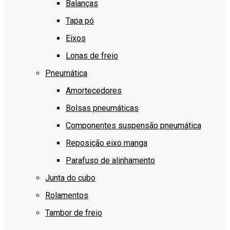
Balanças
Tapa pó
Eixos
Lonas de freio
Pneumática
Amortecedores
Bolsas pneumáticas
Componentes suspensão pneumática
Reposição eixo manga
Parafuso de alinhamento
Junta do cubo
Rolamentos
Tambor de freio