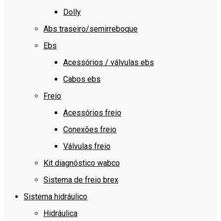
Dolly
Abs traseiro/semirreboque
Ebs
Acessórios / válvulas ebs
Cabos ebs
Freio
Acessórios freio
Conexões freio
Válvulas freio
Kit diagnóstico wabco
Sistema de freio brex
Sistema hidráulico
Hidráulica