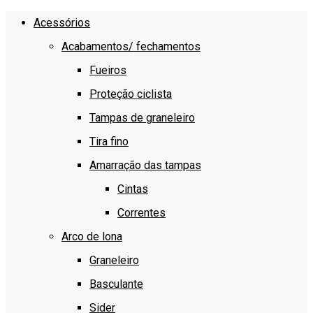
Acessórios
Acabamentos/ fechamentos
Fueiros
Proteção ciclista
Tampas de graneleiro
Tira fino
Amarração das tampas
Cintas
Correntes
Arco de lona
Graneleiro
Basculante
Sider