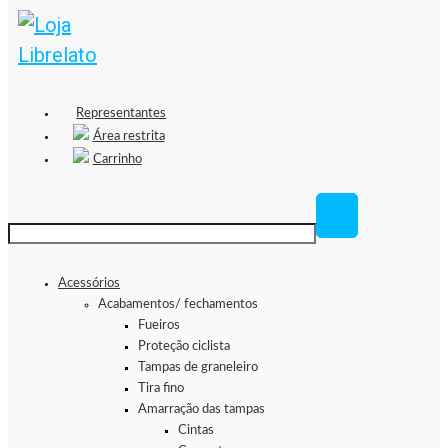
Representantes
Área restrita
Carrinho
Acessórios
Acabamentos/ fechamentos
Fueiros
Proteção ciclista
Tampas de graneleiro
Tira fino
Amarração das tampas
Cintas