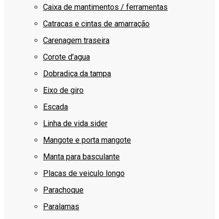
Caixa de mantimentos / ferramentas
Catracas e cintas de amarração
Carenagem traseira
Corote d’agua
Dobradiça da tampa
Eixo de giro
Escada
Linha de vida sider
Mangote e porta mangote
Manta para basculante
Placas de veiculo longo
Parachoque
Paralamas