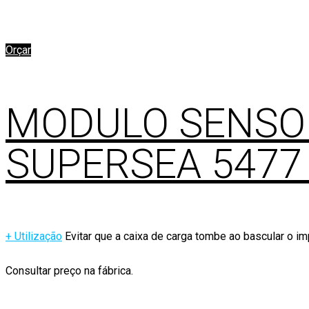
Orçar
MODULO SENSO
SUPERSEA 547
+ Utilização
Evitar que a caixa de carga tombe ao bascular o i
Consultar preço na fábrica.