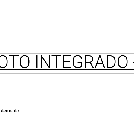
OTO INTEGRADO
mplemento.