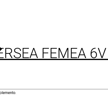
ERSEA FEMEA 6
mplemento.