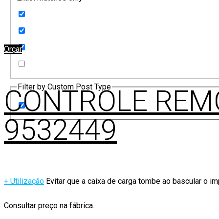
Orçar
Filter by Custom Post Type
CONTROLE REM
9532449
+ Utilização
Evitar que a caixa de carga tombe ao bascular o i
Consultar preço na fábrica.