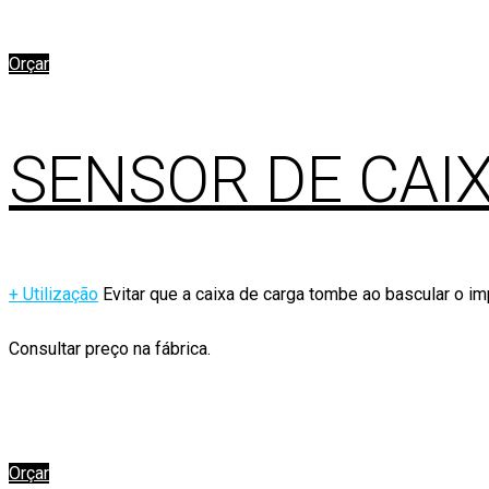
Orçar
SENSOR DE CAI
+ Utilização
Evitar que a caixa de carga tombe ao bascular o i
Consultar preço na fábrica.
Orçar