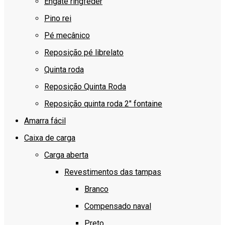
Engate ringfeder
Pino rei
Pé mecânico
Reposição pé librelato
Quinta roda
Reposição Quinta Roda
Reposição quinta roda 2″ fontaine
Amarra fácil
Caixa de carga
Carga aberta
Revestimentos das tampas
Branco
Compensado naval
Preto