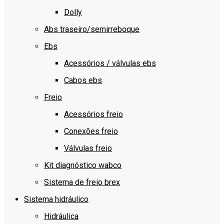
Dolly
Abs traseiro/semirreboque
Ebs
Acessórios / válvulas ebs
Cabos ebs
Freio
Acessórios freio
Conexões freio
Válvulas freio
Kit diagnóstico wabco
Sistema de freio brex
Sistema hidráulico
Hidráulica