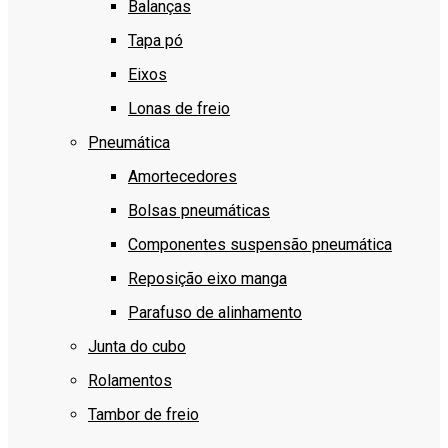
Balanças
Tapa pó
Eixos
Lonas de freio
Pneumática
Amortecedores
Bolsas pneumáticas
Componentes suspensão pneumática
Reposição eixo manga
Parafuso de alinhamento
Junta do cubo
Rolamentos
Tambor de freio