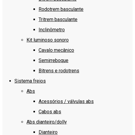
Rodotrem basculante
Tritrem basculante
Inclinômetro
Kit luminoso sonoro
Cavalo mecânico
Semirreboque
Bitrens e rodotrens
Sistema freios
Abs
Acessórios / válvulas abs
Cabos abs
Abs dianteiro/dolly
Dianteiro