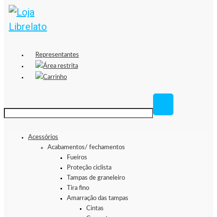
Representantes
Área restrita
Carrinho
Acessórios
Acabamentos/ fechamentos
Fueiros
Proteção ciclista
Tampas de graneleiro
Tira fino
Amarração das tampas
Cintas