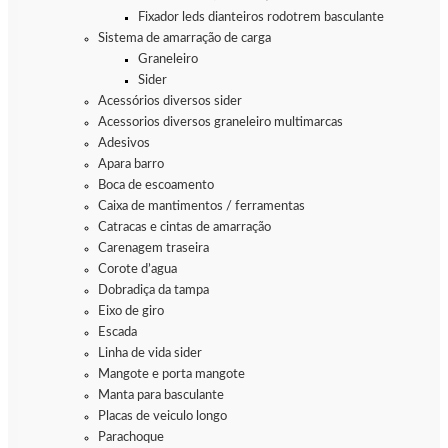
Fixador leds dianteiros rodotrem basculante
Sistema de amarração de carga
Graneleiro
Sider
Acessórios diversos sider
Acessorios diversos graneleiro multimarcas
Adesivos
Apara barro
Boca de escoamento
Caixa de mantimentos / ferramentas
Catracas e cintas de amarração
Carenagem traseira
Corote d’agua
Dobradiça da tampa
Eixo de giro
Escada
Linha de vida sider
Mangote e porta mangote
Manta para basculante
Placas de veiculo longo
Parachoque