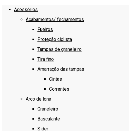
Acessórios
Acabamentos/ fechamentos
Fueiros
Proteção ciclista
Tampas de graneleiro
Tira fino
Amarração das tampas
Cintas
Correntes
Arco de lona
Graneleiro
Basculante
Sider