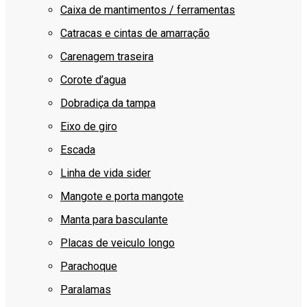
Caixa de mantimentos / ferramentas
Catracas e cintas de amarração
Carenagem traseira
Corote d’agua
Dobradiça da tampa
Eixo de giro
Escada
Linha de vida sider
Mangote e porta mangote
Manta para basculante
Placas de veiculo longo
Parachoque
Paralamas