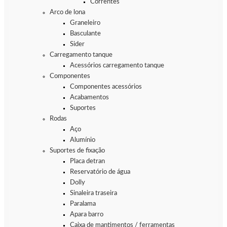
Correntes
Arco de lona
Graneleiro
Basculante
Sider
Carregamento tanque
Acessórios carregamento tanque
Componentes
Componentes acessórios
Acabamentos
Suportes
Rodas
Aço
Alumínio
Suportes de fixação
Placa detran
Reservatório de água
Dolly
Sinaleira traseira
Paralama
Apara barro
Caixa de mantimentos / ferramentas