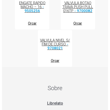
ENGATE RAPIDO
VALVULA BOTAO
MACHO – 16
-
TRAVA PUSH PULL
9505256
016TP
- 9700082
Orçar
Orçar
VALVULA NIVEL S/
FIM DE CURSO
-
9708021
Orçar
Sobre
Librelato