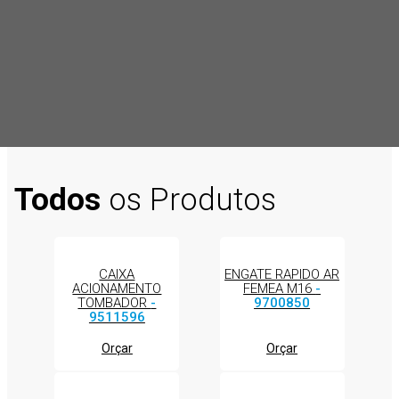
Todos
os Produtos
CAIXA
ENGATE RAPIDO AR
ACIONAMENTO
FEMEA M16
-
TOMBADOR
-
9700850
9511596
Orçar
Orçar