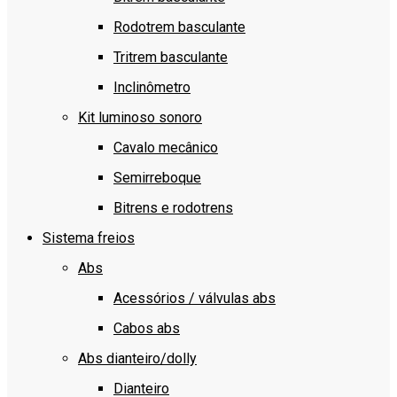
Rodotrem basculante
Tritrem basculante
Inclinômetro
Kit luminoso sonoro
Cavalo mecânico
Semirreboque
Bitrens e rodotrens
Sistema freios
Abs
Acessórios / válvulas abs
Cabos abs
Abs dianteiro/dolly
Dianteiro