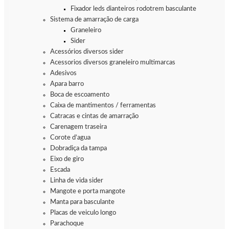
Fixador leds dianteiros rodotrem basculante
Sistema de amarração de carga
Graneleiro
Sider
Acessórios diversos sider
Acessorios diversos graneleiro multimarcas
Adesivos
Apara barro
Boca de escoamento
Caixa de mantimentos / ferramentas
Catracas e cintas de amarração
Carenagem traseira
Corote d’agua
Dobradiça da tampa
Eixo de giro
Escada
Linha de vida sider
Mangote e porta mangote
Manta para basculante
Placas de veiculo longo
Parachoque