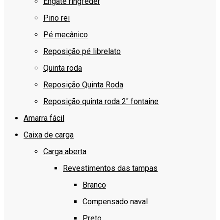
Engate ringfeder
Pino rei
Pé mecânico
Reposição pé librelato
Quinta roda
Reposição Quinta Roda
Reposição quinta roda 2″ fontaine
Amarra fácil
Caixa de carga
Carga aberta
Revestimentos das tampas
Branco
Compensado naval
Preto