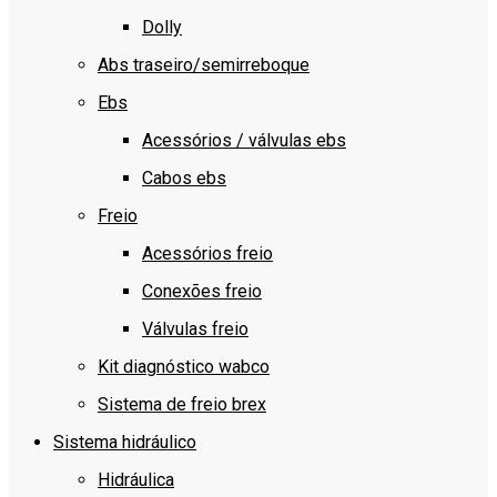
Dolly
Abs traseiro/semirreboque
Ebs
Acessórios / válvulas ebs
Cabos ebs
Freio
Acessórios freio
Conexões freio
Válvulas freio
Kit diagnóstico wabco
Sistema de freio brex
Sistema hidráulico
Hidráulica