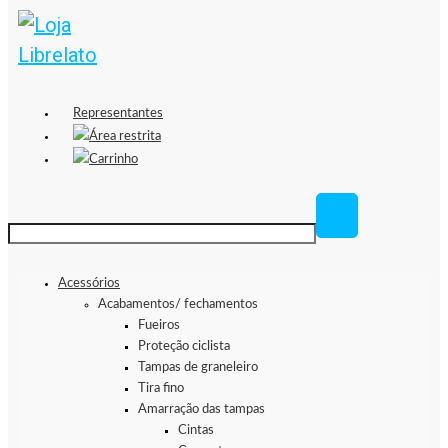
Representantes
Área restrita
Carrinho
Acessórios
Acabamentos/ fechamentos
Fueiros
Proteção ciclista
Tampas de graneleiro
Tira fino
Amarração das tampas
Cintas