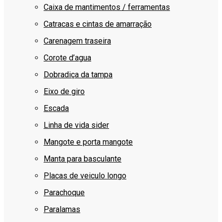
Caixa de mantimentos / ferramentas
Catracas e cintas de amarração
Carenagem traseira
Corote d’agua
Dobradiça da tampa
Eixo de giro
Escada
Linha de vida sider
Mangote e porta mangote
Manta para basculante
Placas de veiculo longo
Parachoque
Paralamas