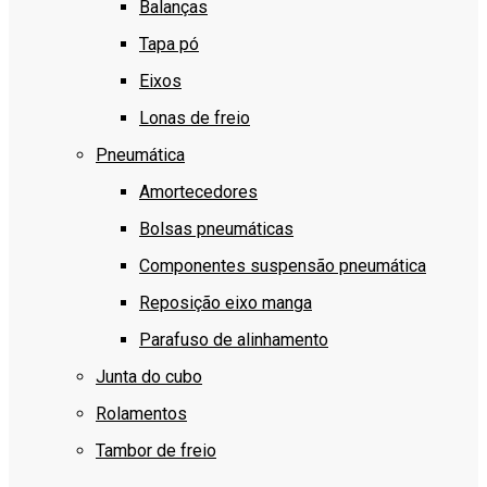
Balanças
Tapa pó
Eixos
Lonas de freio
Pneumática
Amortecedores
Bolsas pneumáticas
Componentes suspensão pneumática
Reposição eixo manga
Parafuso de alinhamento
Junta do cubo
Rolamentos
Tambor de freio