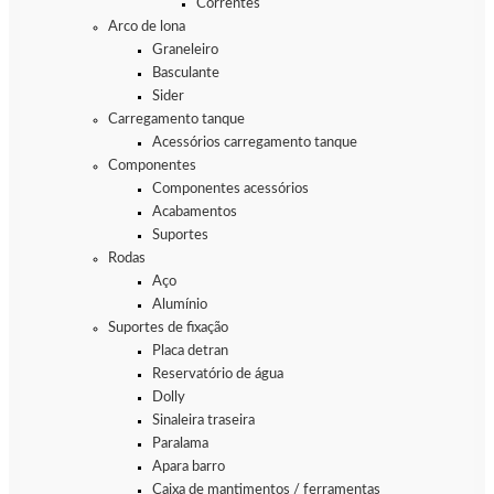
Correntes
Arco de lona
Graneleiro
Basculante
Sider
Carregamento tanque
Acessórios carregamento tanque
Componentes
Componentes acessórios
Acabamentos
Suportes
Rodas
Aço
Alumínio
Suportes de fixação
Placa detran
Reservatório de água
Dolly
Sinaleira traseira
Paralama
Apara barro
Caixa de mantimentos / ferramentas