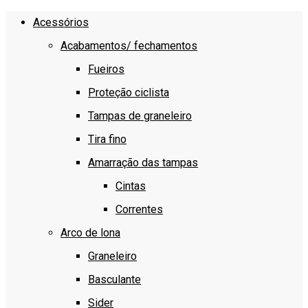
Acessórios
Acabamentos/ fechamentos
Fueiros
Proteção ciclista
Tampas de graneleiro
Tira fino
Amarração das tampas
Cintas
Correntes
Arco de lona
Graneleiro
Basculante
Sider