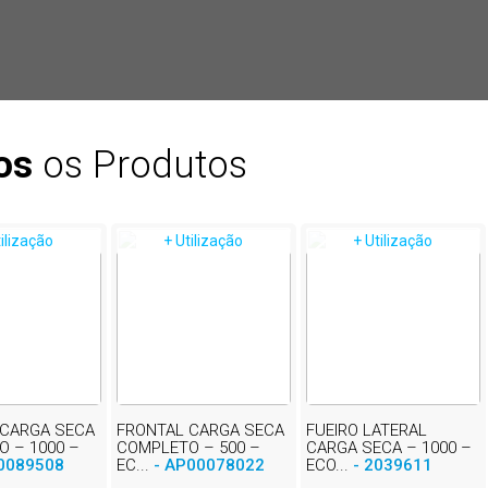
os
os Produtos
tilização
+ Utilização
+ Utilização
 CARGA SECA
FRONTAL CARGA SECA
FUEIRO LATERAL
 – 1000 –
COMPLETO – 500 –
CARGA SECA – 1000 –
0089508
EC...
- AP00078022
ECO...
- 2039611