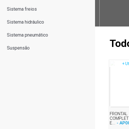
Sistema freios
Sistema hidráulico
Sistema pneumático
Tod
Suspensão
+ U
FRONTAL
COMPLETO
E...
- AP0