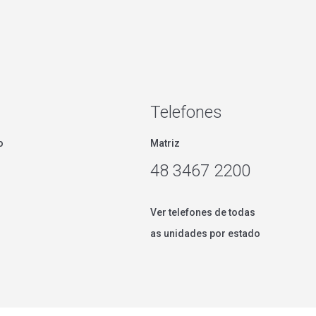
Telefones
o
Matriz
48 3467 2200
Ver telefones de todas
as unidades por estado