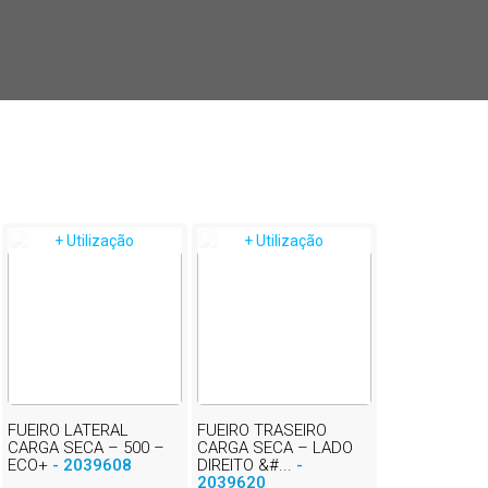
+ Utilização
+ Utilização
FUEIRO LATERAL
FUEIRO TRASEIRO
CARGA SECA – 500 –
CARGA SECA – LADO
ECO+
- 2039608
DIREITO &#...
-
2039620