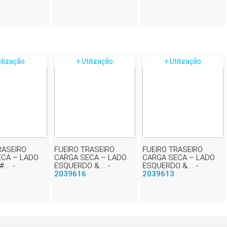
tilização
+ Utilização
+ Utilização
RASEIRO
FUEIRO TRASEIRO
FUEIRO TRASEIRO
ECA – LADO
CARGA SECA – LADO
CARGA SECA – LADO
#...
-
ESQUERDO &...
-
ESQUERDO &...
-
2039616
2039613