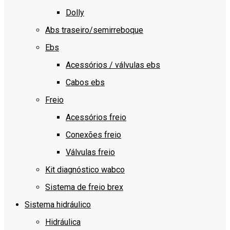
Dolly
Abs traseiro/semirreboque
Ebs
Acessórios / válvulas ebs
Cabos ebs
Freio
Acessórios freio
Conexões freio
Válvulas freio
Kit diagnóstico wabco
Sistema de freio brex
Sistema hidráulico
Hidráulica