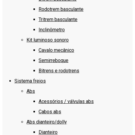
Rodotrem basculante
Tritrem basculante
Inclinômetro
Kit luminoso sonoro
Cavalo mecânico
Semirreboque
Bitrens e rodotrens
Sistema freios
Abs
Acessórios / válvulas abs
Cabos abs
Abs dianteiro/dolly
Dianteiro