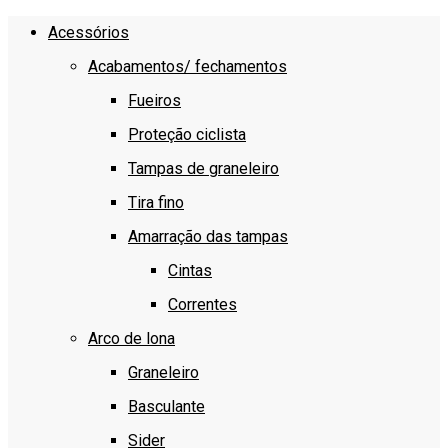
Acessórios
Acabamentos/ fechamentos
Fueiros
Proteção ciclista
Tampas de graneleiro
Tira fino
Amarração das tampas
Cintas
Correntes
Arco de lona
Graneleiro
Basculante
Sider