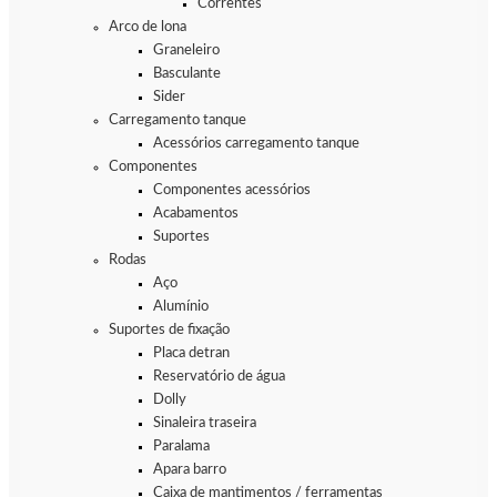
Correntes
Arco de lona
Graneleiro
Basculante
Sider
Carregamento tanque
Acessórios carregamento tanque
Componentes
Componentes acessórios
Acabamentos
Suportes
Rodas
Aço
Alumínio
Suportes de fixação
Placa detran
Reservatório de água
Dolly
Sinaleira traseira
Paralama
Apara barro
Caixa de mantimentos / ferramentas