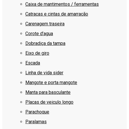
Caixa de mantimentos / ferramentas
Catracas e cintas de amarração
Carenagem traseira
Corote d’agua
Dobradiça da tampa
Eixo de giro
Escada
Linha de vida sider
Mangote e porta mangote
Manta para basculante
Placas de veiculo longo
Parachoque
Paralamas