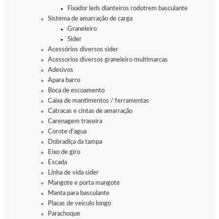
Fixador leds dianteiros rodotrem basculante
Sistema de amarração de carga
Graneleiro
Sider
Acessórios diversos sider
Acessorios diversos graneleiro multimarcas
Adesivos
Apara barro
Boca de escoamento
Caixa de mantimentos / ferramentas
Catracas e cintas de amarração
Carenagem traseira
Corote d’agua
Dobradiça da tampa
Eixo de giro
Escada
Linha de vida sider
Mangote e porta mangote
Manta para basculante
Placas de veiculo longo
Parachoque