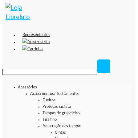
Representantes
Área restrita
Carrinho
Acessórios
Acabamentos/ fechamentos
Fueiros
Proteção ciclista
Tampas de graneleiro
Tira fino
Amarração das tampas
Cintas