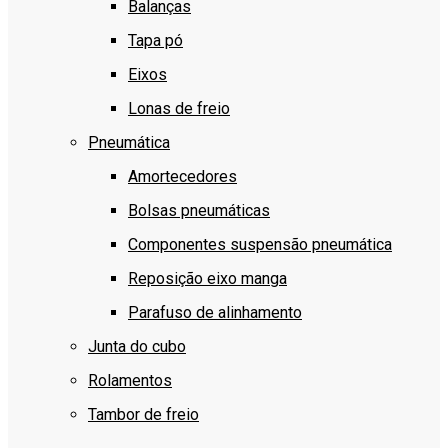
Balanças
Tapa pó
Eixos
Lonas de freio
Pneumática
Amortecedores
Bolsas pneumáticas
Componentes suspensão pneumática
Reposição eixo manga
Parafuso de alinhamento
Junta do cubo
Rolamentos
Tambor de freio