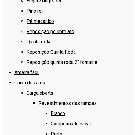
Engate ringfeder
Pino rei
Pé mecânico
Reposição pé librelato
Quinta roda
Reposição Quinta Roda
Reposição quinta roda 2″ fontaine
Amarra fácil
Caixa de carga
Carga aberta
Revestimentos das tampas
Branco
Compensado naval
Preto