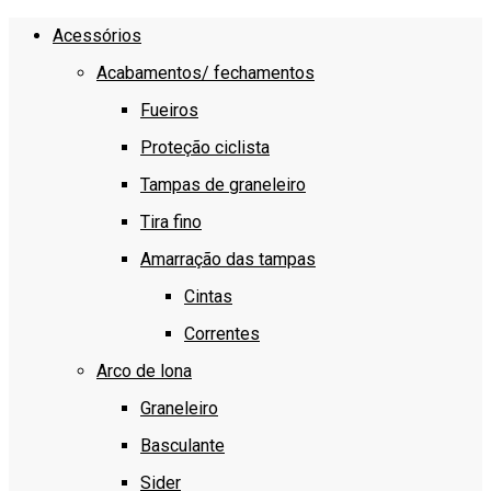
Acessórios
Acabamentos/ fechamentos
Fueiros
Proteção ciclista
Tampas de graneleiro
Tira fino
Amarração das tampas
Cintas
Correntes
Arco de lona
Graneleiro
Basculante
Sider