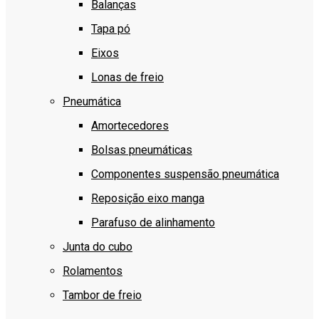
Balanças
Tapa pó
Eixos
Lonas de freio
Pneumática
Amortecedores
Bolsas pneumáticas
Componentes suspensão pneumática
Reposição eixo manga
Parafuso de alinhamento
Junta do cubo
Rolamentos
Tambor de freio