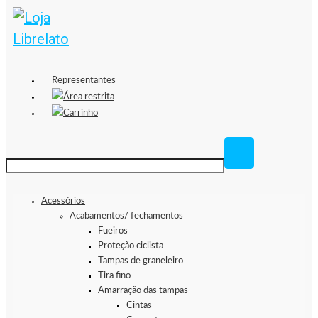
Representantes
Área restrita
Carrinho
Acessórios
Acabamentos/ fechamentos
Fueiros
Proteção ciclista
Tampas de graneleiro
Tira fino
Amarração das tampas
Cintas