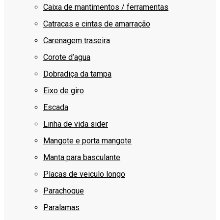
Caixa de mantimentos / ferramentas
Catracas e cintas de amarração
Carenagem traseira
Corote d’agua
Dobradiça da tampa
Eixo de giro
Escada
Linha de vida sider
Mangote e porta mangote
Manta para basculante
Placas de veiculo longo
Parachoque
Paralamas