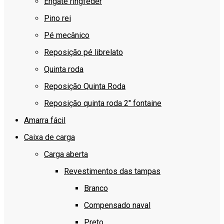
Engate ringfeder
Pino rei
Pé mecânico
Reposição pé librelato
Quinta roda
Reposição Quinta Roda
Reposição quinta roda 2″ fontaine
Amarra fácil
Caixa de carga
Carga aberta
Revestimentos das tampas
Branco
Compensado naval
Preto