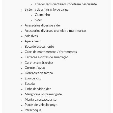
Fixador leds dianteiros rodotrem basculante
Sistema de amarração de carga
Graneleiro
Sider
Acessórios diversos sider
Acessorios diversos graneleiro multimarcas
Adesivos
Apara barro
Boca de escoamento
Caixa de mantimentos / ferramentas
Catracas e cintas de amarração
Carenagem traseira
Corote d’agua
Dobradiça da tampa
Eixo de giro
Escada
Linha de vida sider
Mangote e porta mangote
Manta para basculante
Placas de veiculo longo
Parachoque