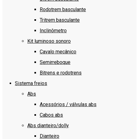
Rodotrem basculante
Tritrem basculante
Inclinômetro
Kit luminoso sonoro
Cavalo mecânico
Semirreboque
Bitrens e rodotrens
Sistema freios
Abs
Acessórios / válvulas abs
Cabos abs
Abs dianteiro/dolly
Dianteiro