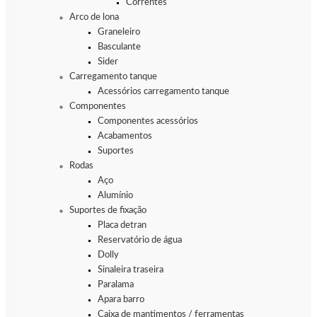
Correntes
Arco de lona
Graneleiro
Basculante
Sider
Carregamento tanque
Acessórios carregamento tanque
Componentes
Componentes acessórios
Acabamentos
Suportes
Rodas
Aço
Alumínio
Suportes de fixação
Placa detran
Reservatório de água
Dolly
Sinaleira traseira
Paralama
Apara barro
Caixa de mantimentos / ferramentas