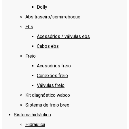
Dolly
Abs traseiro/semirreboque
Ebs
Acessórios / válvulas ebs
Cabos ebs
Freio
Acessórios freio
Conexões freio
Válvulas freio
Kit diagnóstico wabco
Sistema de freio brex
Sistema hidráulico
Hidráulica