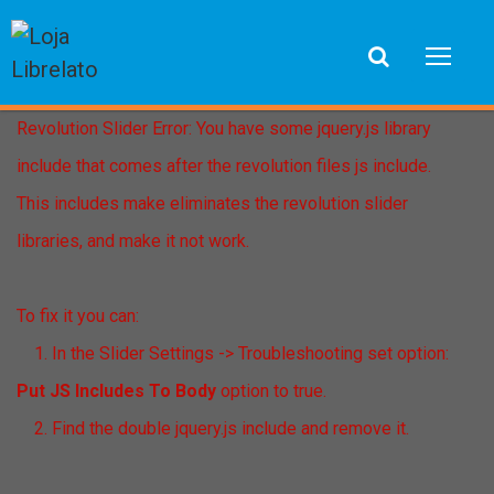
Revolution Slider Error: You have some jquery.js library
include that comes after the revolution files js include.
This includes make eliminates the revolution slider
libraries, and make it not work.
To fix it you can:
1. In the Slider Settings -> Troubleshooting set option:
Put JS Includes To Body
option to true.
2. Find the double jquery.js include and remove it.