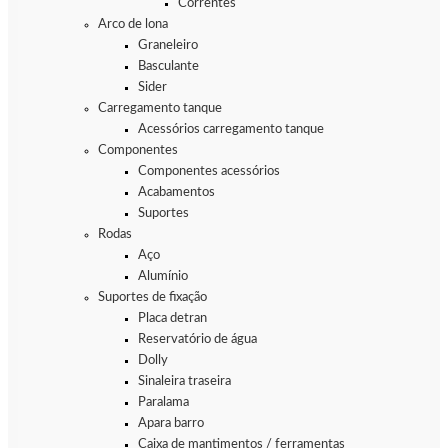
Correntes
Arco de lona
Graneleiro
Basculante
Sider
Carregamento tanque
Acessórios carregamento tanque
Componentes
Componentes acessórios
Acabamentos
Suportes
Rodas
Aço
Alumínio
Suportes de fixação
Placa detran
Reservatório de água
Dolly
Sinaleira traseira
Paralama
Apara barro
Caixa de mantimentos / ferramentas