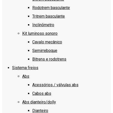
Rodotrem basculante
Tritrem basculante
Inclinômetro
Kit luminoso sonoro
Cavalo mecânico
Semirreboque
Bitrens e rodotrens
Sistema freios
Abs
Acessórios / válvulas abs
Cabos abs
Abs dianteiro/dolly
Dianteiro