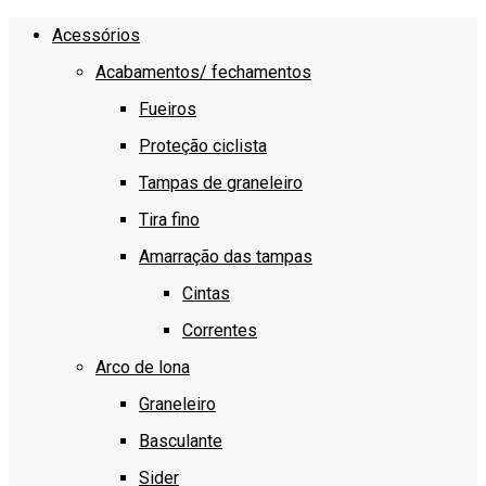
Acessórios
Acabamentos/ fechamentos
Fueiros
Proteção ciclista
Tampas de graneleiro
Tira fino
Amarração das tampas
Cintas
Correntes
Arco de lona
Graneleiro
Basculante
Sider