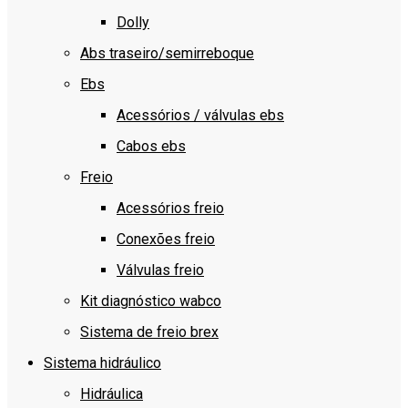
Dolly
Abs traseiro/semirreboque
Ebs
Acessórios / válvulas ebs
Cabos ebs
Freio
Acessórios freio
Conexões freio
Válvulas freio
Kit diagnóstico wabco
Sistema de freio brex
Sistema hidráulico
Hidráulica