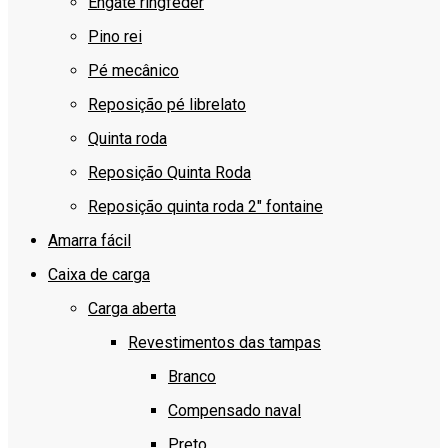
Engate ringfeder
Pino rei
Pé mecânico
Reposição pé librelato
Quinta roda
Reposição Quinta Roda
Reposição quinta roda 2″ fontaine
Amarra fácil
Caixa de carga
Carga aberta
Revestimentos das tampas
Branco
Compensado naval
Preto