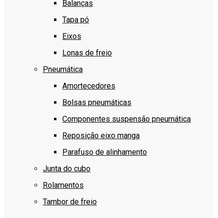
Balanças
Tapa pó
Eixos
Lonas de freio
Pneumática
Amortecedores
Bolsas pneumáticas
Componentes suspensão pneumática
Reposição eixo manga
Parafuso de alinhamento
Junta do cubo
Rolamentos
Tambor de freio