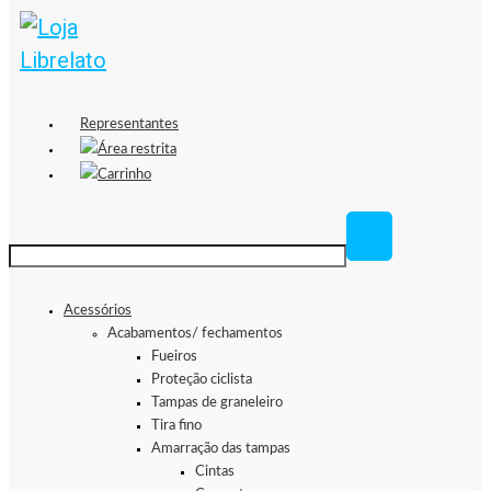
Representantes
Área restrita
Carrinho
Acessórios
Acabamentos/ fechamentos
Fueiros
Proteção ciclista
Tampas de graneleiro
Tira fino
Amarração das tampas
Cintas