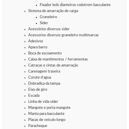
Fixador leds dianteiros rodotrem basculante
Sistema de amarração de carga
Graneleiro
Sider
Acessórios diversos sider
Acessorios diversos graneleiro multimarcas
Adesivos
Apara barro
Boca de escoamento
Caixa de mantimentos / ferramentas
Catracas e cintas de amarração
Carenagem traseira
Corote d’agua
Dobradiça da tampa
Eixo de giro
Escada
Linha de vida sider
Mangote e porta mangote
Manta para basculante
Placas de veiculo longo
Parachoque