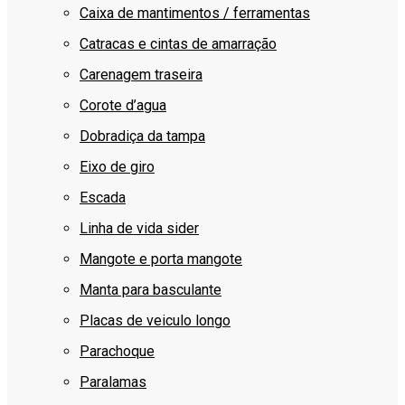
Caixa de mantimentos / ferramentas
Catracas e cintas de amarração
Carenagem traseira
Corote d’agua
Dobradiça da tampa
Eixo de giro
Escada
Linha de vida sider
Mangote e porta mangote
Manta para basculante
Placas de veiculo longo
Parachoque
Paralamas