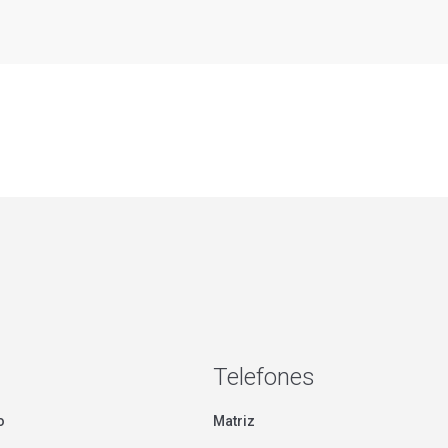
Telefones
o
Matriz