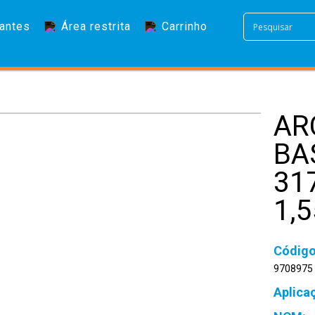
antes
Área restrita
Carrinho
AR
BA
31
1,
9708975