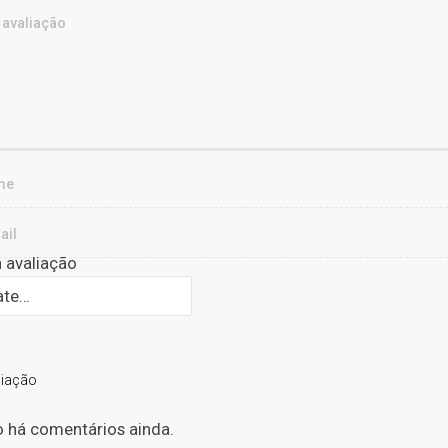
 avaliação
liação
 há comentários ainda.