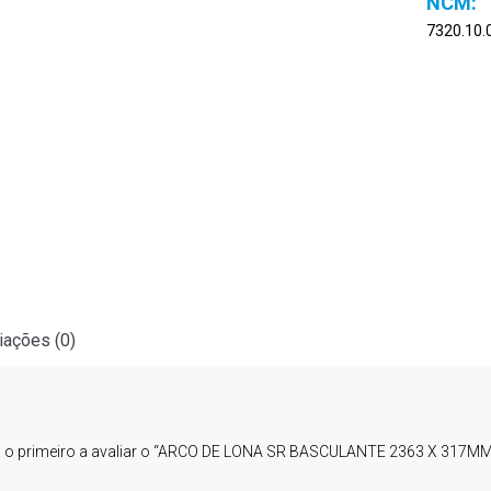
7320.10.
iações (0)
a o primeiro a avaliar o “ARCO DE LONA SR BASCULANTE 2363 X 317