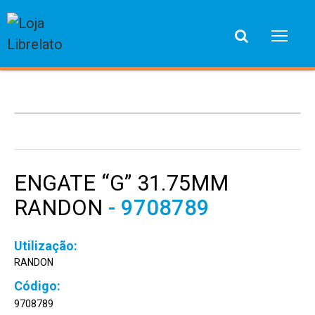
ENGATE “G” 31.75MM
RANDON
- 9708789
RANDON
9708789