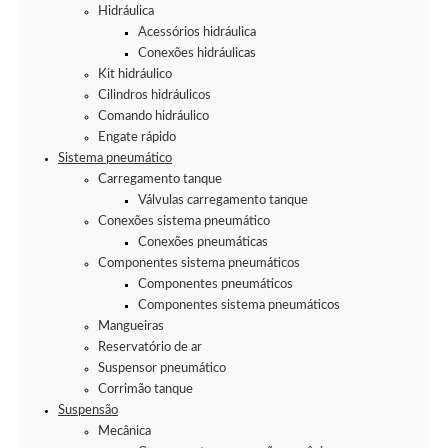
Hidráulica
Acessórios hidráulica
Conexões hidráulicas
Kit hidráulico
Cilindros hidráulicos
Comando hidráulico
Engate rápido
Sistema pneumático
Carregamento tanque
Válvulas carregamento tanque
Conexões sistema pneumático
Conexões pneumáticas
Componentes sistema pneumáticos
Componentes pneumáticos
Componentes sistema pneumáticos
Mangueiras
Reservatório de ar
Suspensor pneumático
Corrimão tanque
Suspensão
Mecânica