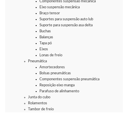
Componentes suspensão mecânica
Eixo suspensão mecânica
Braço tensor
Suportes para suspensão auto lub
Suporte para suspensão asa delta
Buchas
Balanças
Tapa pó
Eixos
Lonas de freio
Pneumática
Amortecedores
Bolsas pneumáticas
Componentes suspensão pneumática
Reposição eixo manga
Parafuso de alinhamento
Junta do cubo
Rolamentos
Tambor de freio