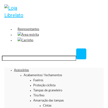
Representantes
Área restrita
Carrinho
Acessórios
Acabamentos/ fechamentos
Fueiros
Proteção ciclista
Tampas de graneleiro
Tira fino
Amarração das tampas
Cintas