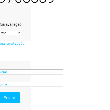
Sua avaliação