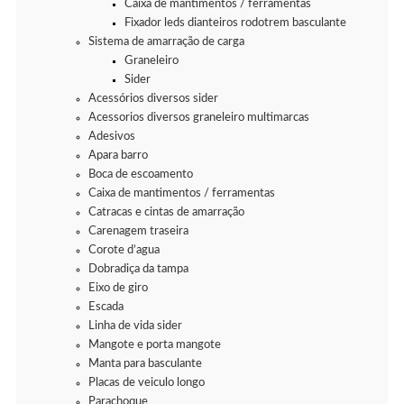
Caixa de mantimentos / ferramentas
Fixador leds dianteiros rodotrem basculante
Sistema de amarração de carga
Graneleiro
Sider
Acessórios diversos sider
Acessorios diversos graneleiro multimarcas
Adesivos
Apara barro
Boca de escoamento
Caixa de mantimentos / ferramentas
Catracas e cintas de amarração
Carenagem traseira
Corote d’agua
Dobradiça da tampa
Eixo de giro
Escada
Linha de vida sider
Mangote e porta mangote
Manta para basculante
Placas de veiculo longo
Parachoque