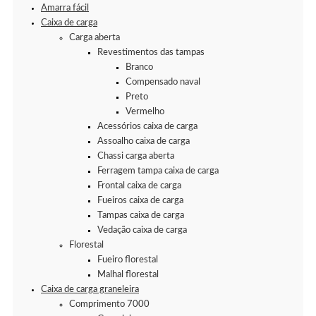
Amarra fácil
Caixa de carga
Carga aberta
Revestimentos das tampas
Branco
Compensado naval
Preto
Vermelho
Acessórios caixa de carga
Assoalho caixa de carga
Chassi carga aberta
Ferragem tampa caixa de carga
Frontal caixa de carga
Fueiros caixa de carga
Tampas caixa de carga
Vedação caixa de carga
Florestal
Fueiro florestal
Malhal florestal
Caixa de carga graneleira
Comprimento 7000