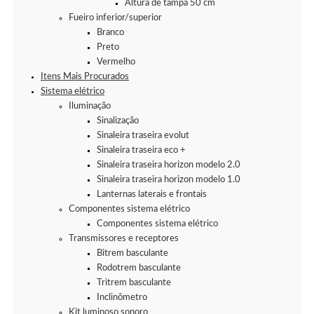
Altura de tampa 50 cm
Fueiro inferior/superior
Branco
Preto
Vermelho
Itens Mais Procurados
Sistema elétrico
Iluminação
Sinalização
Sinaleira traseira evolut
Sinaleira traseira eco +
Sinaleira traseira horizon modelo 2.0
Sinaleira traseira horizon modelo 1.0
Lanternas laterais e frontais
Componentes sistema elétrico
Componentes sistema elétrico
Transmissores e receptores
Bitrem basculante
Rodotrem basculante
Tritrem basculante
Inclinômetro
Kit luminoso sonoro